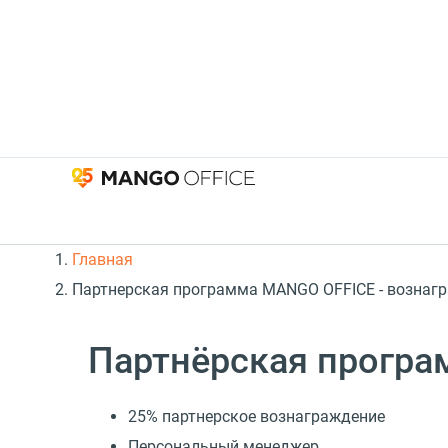
Главная
Партнерская программа MANGO OFFICE - вознагр
Партнёрская прогр
25% партнерское вознаграждение
Персональный менеджер