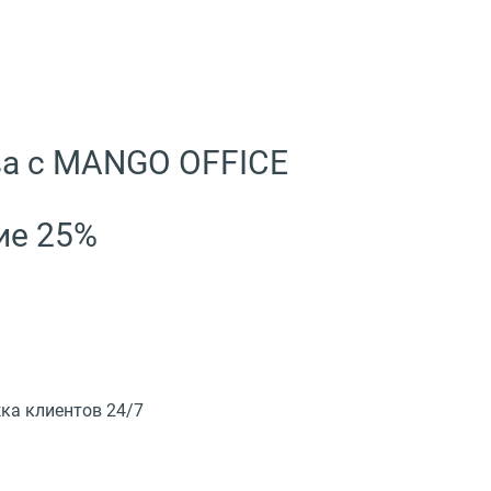
ва с MANGO OFFICE
ие 25%
ка клиентов 24/7