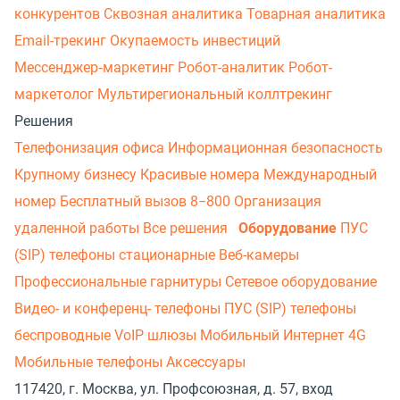
конкурентов
Сквозная аналитика
Товарная аналитика
Email-трекинг
Окупаемость инвестиций
Мессенджер‑маркетинг
Робот-аналитик
Робот-
маркетолог
Мультирегиональный коллтрекинг
Решения
Телефонизация офиса
Информационная безопасность
Крупному бизнесу
Красивые номера
Международный
номер
Бесплатный вызов 8−800
Организация
удаленной работы
Все решения
Оборудование
ПУС
(SIP) телефоны стационарные
Веб-камеры
Профессиональные гарнитуры
Сетевое оборудование
Видео- и конференц- телефоны
ПУС (SIP) телефоны
беспроводные
VoIP шлюзы
Мобильный Интернет 4G
Мобильные телефоны
Аксессуары
117420, г. Москва, ул. Профсоюзная, д. 57, вход