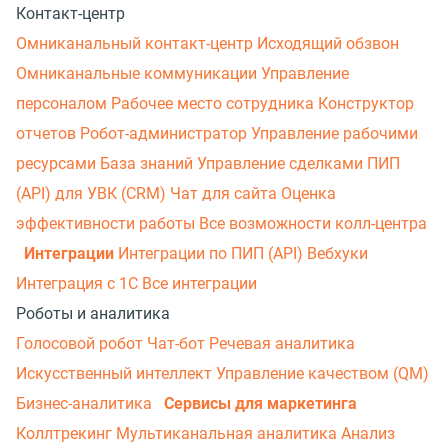
Контакт-центр
Омниканальный контакт-центр
Исходящий обзвон
Омниканальные коммуникации
Управление
персоналом
Рабочее место сотрудника
Конструктор
отчетов
Робот-администратор
Управление рабочими
ресурсами
База знаний
Управление сделками
ПИП
(API) для УВК (CRM)
Чат для сайта
Оценка
эффективности работы
Все возможности колл-центра
Интеграции
Интеграции по ПИП (API)
Вебхуки
Интеграция с 1С
Все интеграции
Роботы и аналитика
Голосовой робот
Чат-бот
Речевая аналитика
Искусственный интеллект
Управление качеством (QM)
Бизнес-аналитика
Сервисы для маркетинга
Коллтрекинг
Мультиканальная аналитика
Анализ