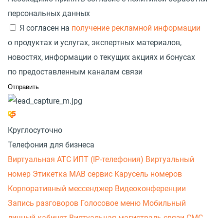
персональных данных
Я согласен на
получение рекламной информации
о продуктах и услугах, экспертных материалов,
новостях, информации о текущих акциях и бонусах
по предоставленным каналам связи
Круглосуточно
Телефония для бизнеса
Виртуальная АТС
ИПТ (IP-телефония)
Виртуальный
номер
Этикетка
МАВ сервис
Карусель номеров
Корпоративный мессенджер
Видеоконференции
Запись разговоров
Голосовое меню
Мобильный
личный кабинет
Виртуальная магистраль связи
СМС-