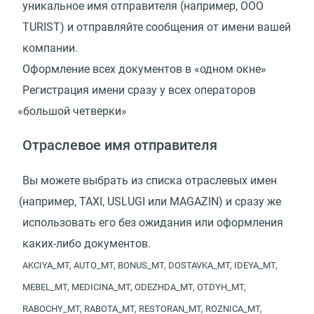
уникальное имя отправителя
(
например, OOO
TURIST) и отправляйте сообщения от имени вашей
компании.
Оформление всех документов в «одном окне»
Регистрация имени сразу у всех операторов
«
большой четверки»
Отраслевое имя отправителя
Вы можете выбрать из списка отраслевых имен
(
например, TAXI, USLUGI или MAGAZIN) и сразу же
использовать его без ожидания или оформления
каких-либо документов.
AKCIYA_MT, AUTO_MT, BONUS_MT, DOSTAVKA_MT, IDEYA_MT,
MEBEL_MT, MEDICINA_MT, ODEZHDA_MT, OTDYH_MT,
RABOCHY_MT, RABOTA_MT, RESTORAN_MT, ROZNICA_MT,