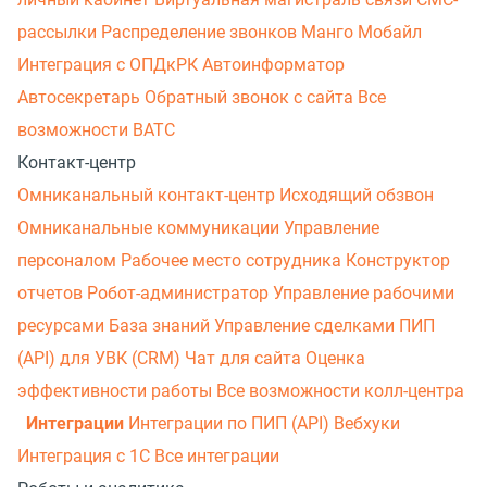
рассылки
Распределение звонков
Манго Мобайл
Интеграция с ОПДкРК
Автоинформатор
Автосекретарь
Обратный звонок с сайта
Все
возможности ВАТС
Контакт-центр
Омниканальный контакт-центр
Исходящий обзвон
Омниканальные коммуникации
Управление
персоналом
Рабочее место сотрудника
Конструктор
отчетов
Робот-администратор
Управление рабочими
ресурсами
База знаний
Управление сделками
ПИП
(API) для УВК (CRM)
Чат для сайта
Оценка
эффективности работы
Все возможности колл-центра
Интеграции
Интеграции по ПИП (API)
Вебхуки
Интеграция с 1С
Все интеграции